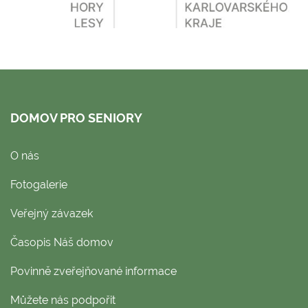
DOMOV PRO SENIORY
O nás
Fotogalerie
Veřejný závazek
Časopis Náš domov
Povinně zveřejňované informace
Můžete nás podpořit