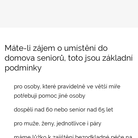
Máte-li zájem o umístění do
domova seniorů, toto jsou základní
podmínky
pro osoby, které pravidelně ve větší míře
potřebují pomoc jiné osoby
dospělí nad 60 nebo senior nad 65 let
pro muže, ženy, jednotlivce i páry
máme lůžko k zajištění bezodkladné péče na