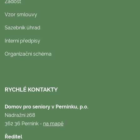
Žádost
Vzor smlouvy
Sazebník úhrad
Interní předpisy
Organizační schéma
RYCHLÉ KONTAKTY
Domov pro seniory v Perninku, p.o.
Nádražní 268
362 36 Pernink -
na mapě
Ředitel