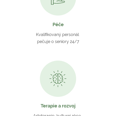
Péče
Kvalifikovaný personál
pečuje o seniory 24/7
Terapie a rozvoj
Arteterapie, kulturní akce,