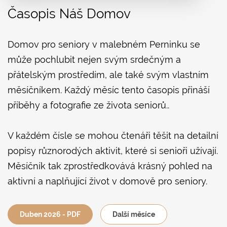
Časopis Náš Domov
Domov pro seniory v malebném Perninku se
může pochlubit nejen svým srdečným a
přátelským prostředím, ale také svým vlastním
měsíčníkem. Každý měsíc tento časopis přináší
příběhy a fotografie ze života seniorů..
V každém čísle se mohou čtenáři těšit na detailní
popisy různorodých aktivit, které si senioři užívají.
Měsíčník tak zprostředkovává krásný pohled na
aktivní a naplňující život v domově pro seniory.
Duben 2026 - PDF
Další měsíce