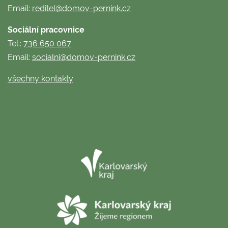
Email:
reditel@domov-pernink.cz
Sociální pracovnice
Tel.:
736 650 067
Email:
socialni@domov-pernink.cz
všechny kontakty