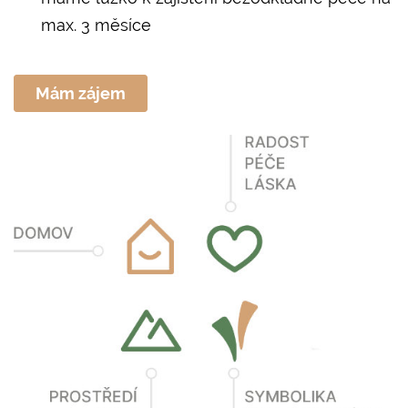
max. 3 měsíce
Mám zájem