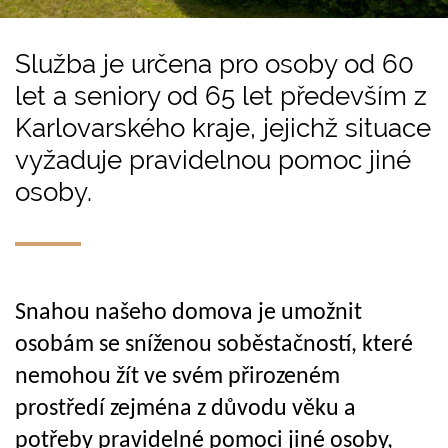
Služba je určena pro osoby od 60
let a seniory od 65 let především z
Karlovarského kraje, jejichž situace
vyžaduje pravidelnou pomoc jiné
osoby.
Snahou našeho domova je umožnit
osobám se sníženou soběstačností, které
nemohou žít ve svém přirozeném
prostředí zejména z důvodu věku a
potřeby pravidelné pomoci jiné osoby,