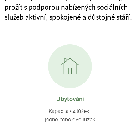
prožít s podporou nabízených sociálních
služeb aktivní, spokojené a důstojné stáří.
Ubytování
Kapacita 54 lůžek,
jedno nebo dvojlůžek