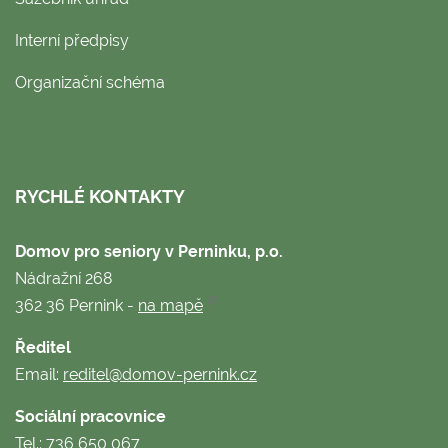
Interní předpisy
Organizační schéma
RYCHLÉ KONTAKTY
Domov pro seniory v Perninku, p.o.
Nádražní 268
362 36 Pernink -
na mapě
Ředitel
Email:
reditel@domov-pernink.cz
Sociální pracovnice
Tel.:
736 650 067