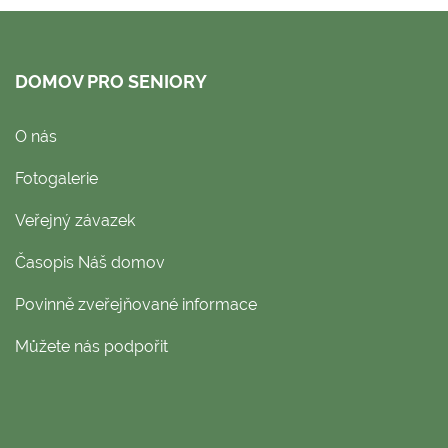
DOMOV PRO SENIORY
O nás
Fotogalerie
Veřejný závazek
Časopis Náš domov
Povinně zveřejňované informace
Můžete nás podpořit