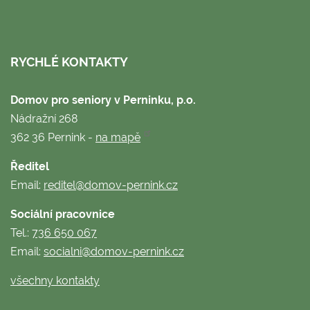
RYCHLÉ KONTAKTY
Domov pro seniory v Perninku, p.o.
Nádražní 268
362 36 Pernink -
na mapě
Ředitel
Email:
reditel@domov-pernink.cz
Sociální pracovnice
Tel.:
736 650 067
Email:
socialni@domov-pernink.cz
všechny kontakty