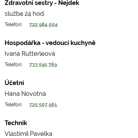
Zdravotní sestry - Nejdek
služba 24 hod.
Telefon
722 984 004
Hospodářka - vedoucí kuchyně
Ivana Rutterleová
Telefon
733 595 769
Účetní
Hana Novotná
Telefon
725 507 961
Technik
Vlastimil Pavelka