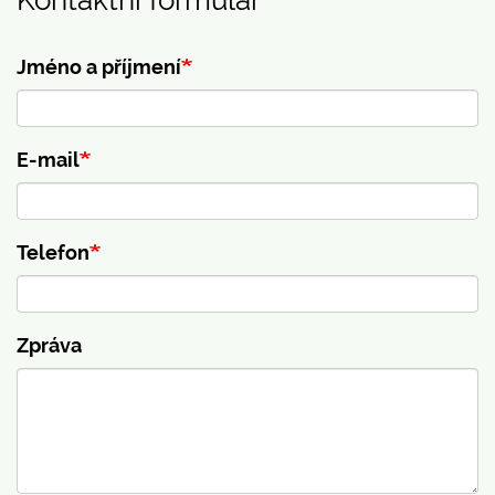
Jméno a příjmení
E-mail
Telefon
Zpráva