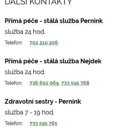
DALŠÍ KONTAKTY
Přímá péče - stálá služba Pernink
služba 24 hod.
Telefon
702 210 206
Přímá péče - stálá služba Nejdek
služba 24 hod.
Telefon
736 650 069
733 595 768
Zdravotní sestry - Pernink
služba 7 - 19 hod.
Telefon
733 595 765