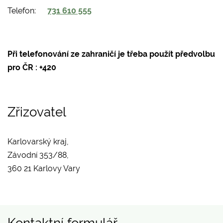
Telefon
731 610 555
Při telefonování ze zahraničí je třeba použít předvolbu
pro ČR : +420
Zřizovatel
Karlovarský kraj,
Závodní 353/88,
360 21 Karlovy Vary
Kontaktní formulář