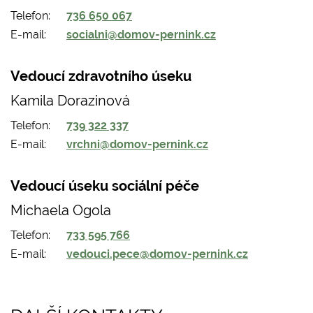
Telefon
736 650 067
E-mail
socialni@domov-pernink.cz
Vedoucí zdravotního úseku
Kamila Dorazinová
Telefon
739 322 337
E-mail
vrchni@domov-pernink.cz
Vedoucí úseku sociální péče
Michaela Ogola
Telefon
733 595 766
E-mail
vedouci.pece@domov-pernink.cz