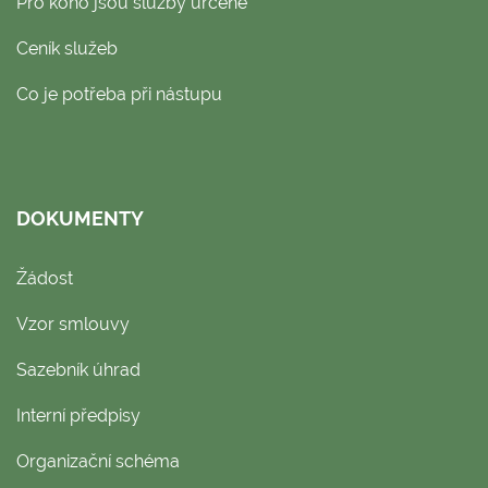
Pro koho jsou služby určené
Ceník služeb
Co je potřeba při nástupu
DOKUMENTY
Žádost
Vzor smlouvy
Sazebník úhrad
Interní předpisy
Organizační schéma