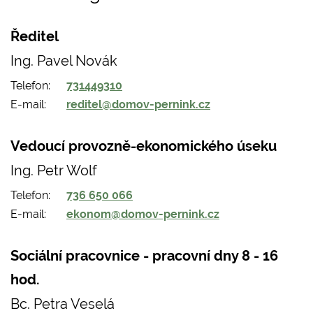
Ředitel
Ing. Pavel Novák
Telefon
731449310
E-mail
reditel@domov-pernink.cz
Vedoucí provozně-ekonomického úseku
Ing. Petr Wolf
Telefon
736 650 066
E-mail
ekonom@domov-pernink.cz
Sociální pracovnice - pracovní dny 8 - 16
hod.
Bc. Petra Veselá