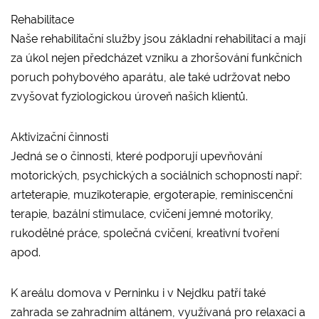
Rehabilitace
Naše rehabilitační služby jsou základní rehabilitací a mají
za úkol nejen předcházet vzniku a zhoršování funkčních
poruch pohybového aparátu, ale také udržovat nebo
zvyšovat fyziologickou úroveň našich klientů.
Aktivizační činnosti
Jedná se o činnosti, které podporují upevňování
motorických, psychických a sociálních schopností např:
arteterapie, muzikoterapie, ergoterapie, reminiscenční
terapie, bazální stimulace, cvičení jemné motoriky,
rukodělné práce, společná cvičení, kreativní tvoření
apod.
K areálu domova v Perninku i v Nejdku patří také
zahrada se zahradním altánem, využívaná pro relaxaci a