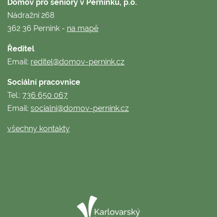
Domov pro seniory v Perninku, p.o.
Nádražní 268
362 36 Pernink -
na mapě
Ředitel
Email:
reditel@domov-pernink.cz
Sociální pracovnice
Tel.:
736 650 067
Email:
socialni@domov-pernink.cz
všechny kontakty