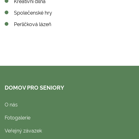
Kreativní dílna
Společenské hry
Perličková lázeň
DOMOV PRO SENIORY
O nás
Fotogalerie
Veřejný závazek