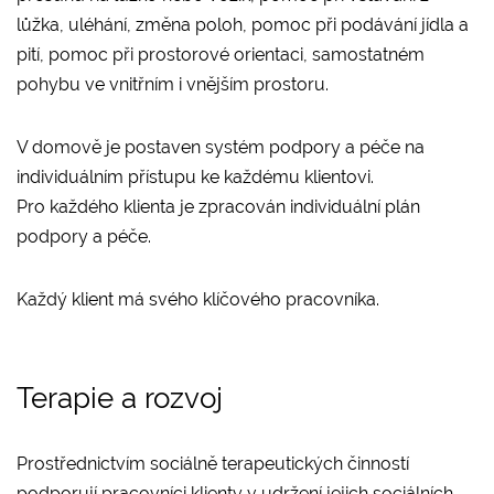
lůžka, uléhání, změna poloh, pomoc při podávání jídla a
pití, pomoc při prostorové orientaci, samostatném
pohybu ve vnitřním i vnějším prostoru.
V domově je postaven systém podpory a péče na
individuálním přístupu ke každému klientovi.
Pro každého klienta je zpracován individuální plán
podpory a péče.
Každý klient má svého klíčového pracovníka.
Terapie a rozvoj
Prostřednictvím sociálně terapeutických činností
podporují pracovníci klienty v udržení jejich sociálních