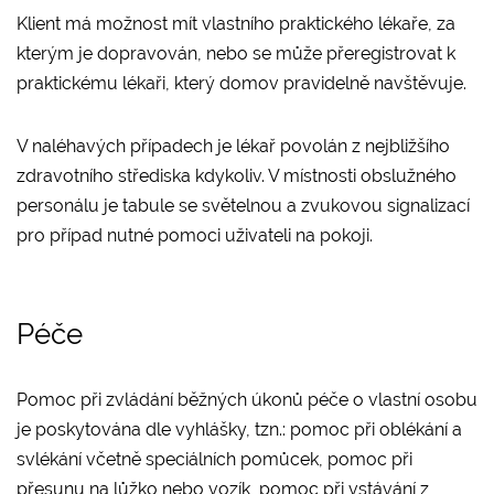
Klient má možnost mít vlastního praktického lékaře, za
kterým je dopravován, nebo se může přeregistrovat k
praktickému lékaři, který domov pravidelně navštěvuje.
V naléhavých případech je lékař povolán z nejbližšího
zdravotního střediska kdykoliv. V místnosti obslužného
personálu je tabule se světelnou a zvukovou signalizací
pro případ nutné pomoci uživateli na pokoji.
Péče
Pomoc při zvládání běžných úkonů péče o vlastní osobu
je poskytována dle vyhlášky, tzn.: pomoc při oblékání a
svlékání včetně speciálních pomůcek, pomoc při
přesunu na lůžko nebo vozík, pomoc při vstávání z