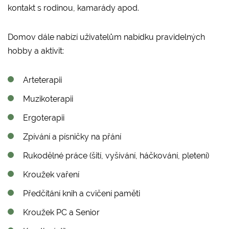
kontakt s rodinou, kamarády apod.
Domov dále nabízí uživatelům nabídku pravidelných
hobby a aktivit:
Arteterapii
Muzikoterapii
Ergoterapii
Zpívání a písničky na přání
Rukodělné práce (šití, vyšívání, háčkování, pletení)
Kroužek vaření
Předčítání knih a cvičení paměti
Kroužek PC a Senior