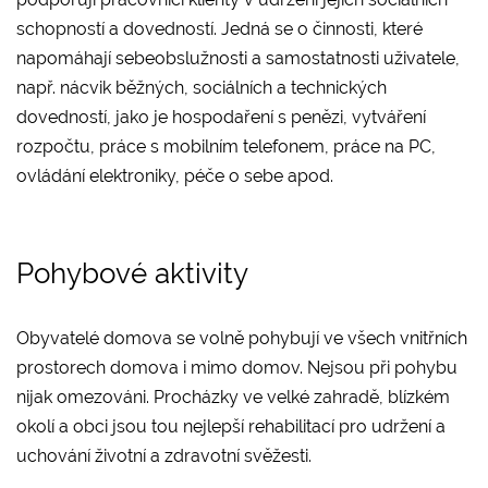
schopností a dovedností. Jedná se o činnosti, které
napomáhají sebeobslužnosti a samostatnosti uživatele,
např. nácvik běžných, sociálních a technických
dovedností, jako je hospodaření s penězi, vytváření
rozpočtu, práce s mobilním telefonem, práce na PC,
ovládání elektroniky, péče o sebe apod.
Pohybové aktivity
Obyvatelé domova se volně pohybují ve všech vnitřních
prostorech domova i mimo domov. Nejsou při pohybu
nijak omezováni. Procházky ve velké zahradě, blízkém
okolí a obci jsou tou nejlepší rehabilitací pro udržení a
uchování životní a zdravotní svěžesti.