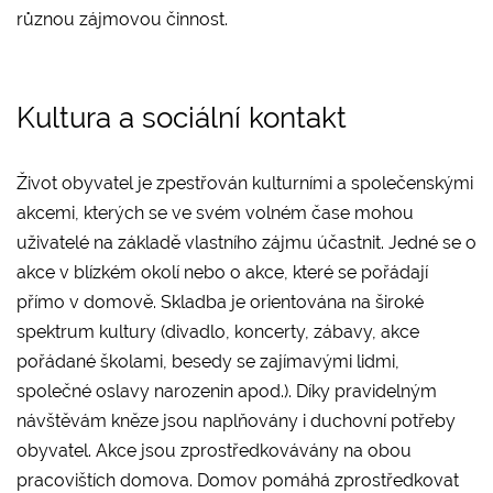
různou zájmovou činnost.
Kultura a sociální kontakt
Život obyvatel je zpestřován kulturními a společenskými
akcemi, kterých se ve svém volném čase mohou
uživatelé na základě vlastního zájmu účastnit. Jedné se o
akce v blízkém okolí nebo o akce, které se pořádají
přímo v domově. Skladba je orientována na široké
spektrum kultury (divadlo, koncerty, zábavy, akce
pořádané školami, besedy se zajímavými lidmi,
společné oslavy narozenin apod.). Díky pravidelným
návštěvám kněze jsou naplňovány i duchovní potřeby
obyvatel. Akce jsou zprostředkovávány na obou
pracovištích domova. Domov pomáhá zprostředkovat