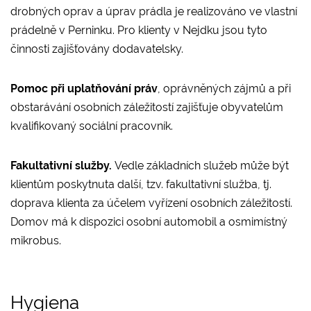
drobných oprav a úprav prádla je realizováno ve vlastní
prádelně v Perninku. Pro klienty v Nejdku jsou tyto
činnosti zajišťovány dodavatelsky.
Pomoc při uplatňování práv
, oprávněných zájmů a při
obstarávání osobních záležitostí zajišťuje obyvatelům
kvalifikovaný sociální pracovník.
Fakultativní služby.
Vedle základních služeb může být
klientům poskytnuta další, tzv. fakultativní služba, tj.
doprava klienta za účelem vyřízení osobních záležitostí.
Domov má k dispozici osobní automobil a osmimístný
mikrobus.
Hygiena