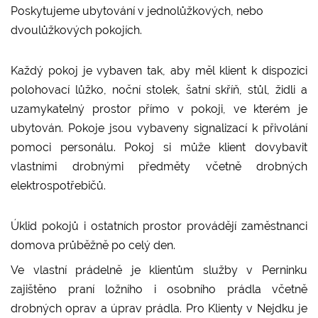
Poskytujeme ubytování v jednolůžkových, nebo
dvoulůžkových pokojích.
Každý pokoj je vybaven tak, aby měl klient k dispozici
polohovací lůžko, noční stolek, šatní skříň, stůl, židli a
uzamykatelný prostor přímo v pokoji, ve kterém je
ubytován. Pokoje jsou vybaveny signalizací k přivolání
pomoci personálu. Pokoj si může klient dovybavit
vlastními drobnými předměty včetně drobných
elektrospotřebičů.
Úklid pokojů i ostatních prostor provádějí zaměstnanci
domova průběžně po celý den.
Ve vlastní prádelně je klientům služby v Perninku
zajištěno praní ložního i osobního prádla včetně
drobných oprav a úprav prádla. Pro Klienty v Nejdku je