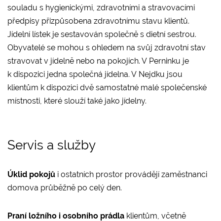
souladu s hygienickými, zdravotními a stravovacími
předpisy přizpůsobena zdravotnímu stavu klientů.
Jídelní lístek je sestavován společně s dietní sestrou.
Obyvatelé se mohou s ohledem na svůj zdravotní stav
stravovat v jídelně nebo na pokojích. V Perninku je
k dispozici jedna společná jídelna. V Nejdku jsou
klientům k dispozici dvě samostatné malé společenské
místnosti, které slouží také jako jídelny.
Servis a služby
Úklid pokojů
i ostatních prostor provádějí zaměstnanci
domova průběžně po celý den.
Praní ložního i osobního prádla
klientům, včetně