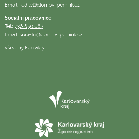
Email:
reditel@domov-pernink.cz
Sociální pracovnice
Tel.:
736 650 067
Email:
socialni@domov-pernink.cz
všechny kontakty