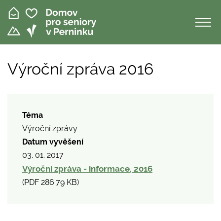
Přejít
k
hlavnímu
obsahu
Výroční zpráva 2016
Téma
Výroční zprávy
Datum vyvěšení
03. 01. 2017
Výroční zpráva - informace, 2016
(
PDF
286.79 KB
)