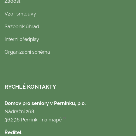
Žádost
Vzor smlouvy
Sazebník úhrad
Interní předpisy
Organizační schéma
RYCHLÉ KONTAKTY
Domov pro seniory v Perninku, p.o.
Nádražní 268
362 36 Pernink -
na mapě
Ředitel