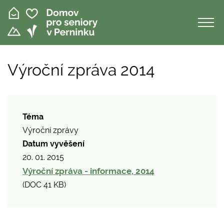
Přejít
k
hlavnímu
obsahu
Výroční zpráva 2014
Téma
Výroční zprávy
Datum vyvěšení
20. 01. 2015
Výroční zpráva - informace, 2014
(
DOC
41 KB
)