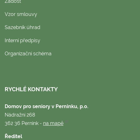
Žádost
Vzor smlouvy
Sazebník úhrad
Interní předpisy
Organizační schéma
RYCHLÉ KONTAKTY
Domov pro seniory v Perninku, p.o.
Nádražní 268
362 36 Pernink -
na mapě
Ředitel