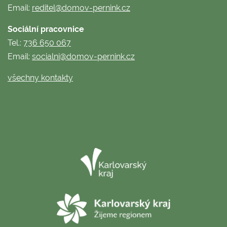
Email:
reditel@domov-pernink.cz
Sociální pracovnice
Tel.:
736 650 067
Email:
socialni@domov-pernink.cz
všechny kontakty