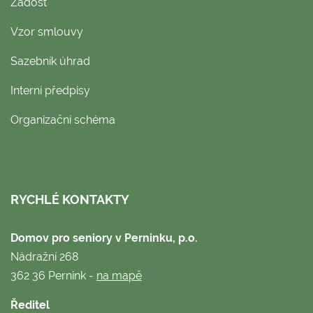
Žádost
Vzor smlouvy
Sazebník úhrad
Interní předpisy
Organizační schéma
RYCHLÉ KONTAKTY
Domov pro seniory v Perninku, p.o.
Nádražní 268
362 36 Pernink -
na mapě
Ředitel