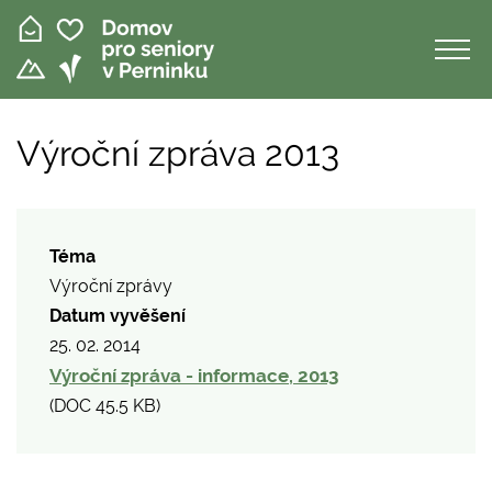
Přejít
k
hlavnímu
obsahu
Výroční zpráva 2013
Téma
Výroční zprávy
Datum vyvěšení
25. 02. 2014
Výroční zpráva - informace, 2013
(
DOC
45.5 KB
)