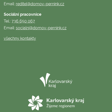
Email:
reditel@domov-pernink.cz
Sociální pracovnice
Tel.:
736 650 067
Email:
socialni@domov-pernink.cz
všechny kontakty